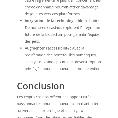
cadre réglementaire plus clair concernant les
crypto-monnaies pourrait attirer davantage
de joueurs vers ces plateformes.
Intégration de la technologie blockchain :
De nombreux casinos explorent l’intégration
future de la blockchain pour garantir l’équité
des jeux.
Augmenter l’accessibilité :
Avec la
prolifération des portefeuilles numériques,
les crypto casinos pourraient devenir l’option
privilégiée pour les joueurs du monde entier.
Conclusion
Les crypto casinos offrent des opportunités
passionnantes pour les joueurs souhaitant allier
l’univers des jeux en ligne et des crypto-
monnaies. Avec des plateformes fiables, des