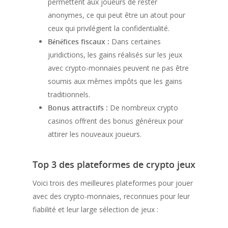
permettent aux joueurs de rester
anonymes, ce qui peut être un atout pour
ceux qui privilégient la confidentialité.
Bénéfices fiscaux :
Dans certaines
juridictions, les gains réalisés sur les jeux
avec crypto-monnaies peuvent ne pas être
soumis aux mêmes impôts que les gains
traditionnels.
Bonus attractifs :
De nombreux crypto
casinos offrent des bonus généreux pour
attirer les nouveaux joueurs.
Top 3 des plateformes de crypto jeux
Voici trois des meilleures plateformes pour jouer
avec des crypto-monnaies, reconnues pour leur
fiabilité et leur large sélection de jeux :