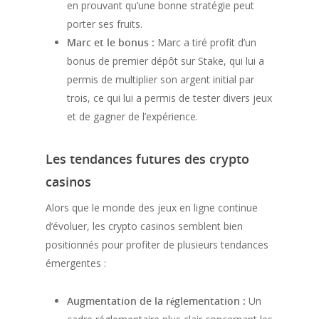
en prouvant qu’une bonne stratégie peut
porter ses fruits.
Marc et le bonus :
Marc a tiré profit d’un
bonus de premier dépôt sur Stake, qui lui a
permis de multiplier son argent initial par
trois, ce qui lui a permis de tester divers jeux
et de gagner de l’expérience.
Les tendances futures des crypto
casinos
Alors que le monde des jeux en ligne continue
d’évoluer, les crypto casinos semblent bien
positionnés pour profiter de plusieurs tendances
émergentes :
Augmentation de la réglementation :
Un