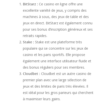
BitStarz :
Ce casino en ligne offre une
excellente variété de jeux, y compris des
machines à sous, des jeux de table et des
jeux en direct. BitStarz est également connu
pour ses bonus d’inscription généreux et ses
retraits rapides.
Stake :
Stake est une plateforme très
populaire qui se concentre sur les jeux de
casino et les paris sportifs. Elle propose
également une interface utilisateur fluide et
des bonus réguliers pour ses membres.
Cloudbet :
Cloudbet est un autre casino de
premier plan avec une large sélection de
jeux et des limites de paris très élevées. Il
est idéal pour les gros parieurs qui cherchent
à maximiser leurs gains.