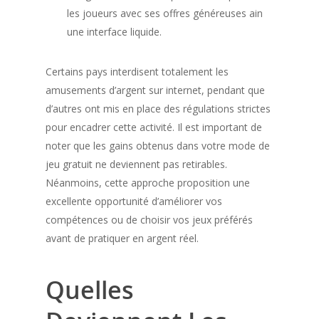
les joueurs avec ses offres généreuses ain
une interface liquide.
Certains pays interdisent totalement les
amusements d’argent sur internet, pendant que
d’autres ont mis en place des régulations strictes
pour encadrer cette activité. Il est important de
noter que les gains obtenus dans votre mode de
jeu gratuit ne deviennent pas retirables.
Néanmoins, cette approche proposition une
excellente opportunité d’améliorer vos
compétences ou de choisir vos jeux préférés
avant de pratiquer en argent réel.
Quelles