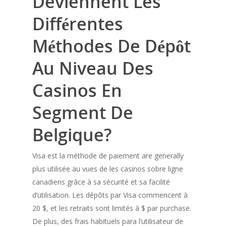
Deviennent Les
Différentes
Méthodes De Dépôt
Au Niveau Des
Casinos En
Segment De
Belgique?
Visa est la méthode de paiement are generally
plus utilisée au vues de les casinos sobre ligne
canadiens grâce à sa sécurité et sa facilité
d’utilisation. Les dépôts par Visa commencent à
20 $, et les retraits sont limités à $ par purchase.
De plus, des frais habituels para l’utilisateur de