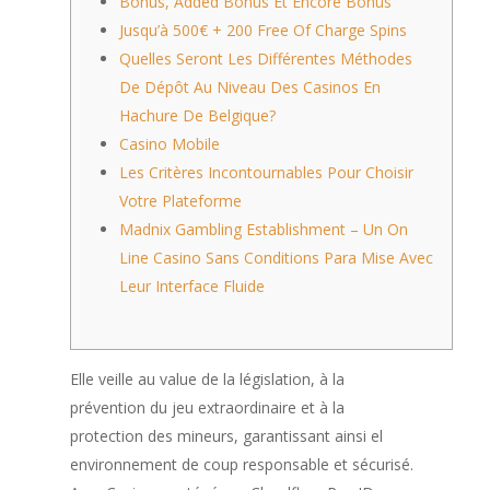
Bonus, Added Bonus Et Encore Bonus
Jusqu’à 500€ + 200 Free Of Charge Spins
Quelles Seront Les Différentes Méthodes
De Dépôt Au Niveau Des Casinos En
Hachure De Belgique?
Casino Mobile
Les Critères Incontournables Pour Choisir
Votre Plateforme
Madnix Gambling Establishment – Un On
Line Casino Sans Conditions Para Mise Avec
Leur Interface Fluide
Elle veille au value de la législation, à la
prévention du jeu extraordinaire et à la
protection des mineurs, garantissant ainsi el
environnement de coup responsable et sécurisé.