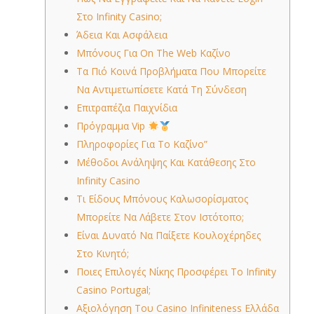
Στο Infinity Casino;
Άδεια Και Ασφάλεια
Μπόνους Για On The Web Καζίνο
Τα Πιό Κοινά Προβλήματα Που Μπορείτε
Να Αντιμετωπίσετε Κατά Τη Σύνδεση
Επιτραπέζια Παιχνίδια
Πρόγραμμα Vip
Πληροφορίες Για Το Καζίνο”
Μέθοδοι Ανάληψης Και Κατάθεσης Στο
Infinity Casino
Τι Είδους Μπόνους Καλωσορίσματος
Μπορείτε Να Λάβετε Στον Ιστότοπο;
Είναι Δυνατό Να Παίξετε Κουλοχέρηδες
Στο Κινητό;
Ποιες Επιλογές Νίκης Προσφέρει Το Infinity
Casino Portugal;
Αξιολόγηση Του Casino Infiniteness Ελλάδα