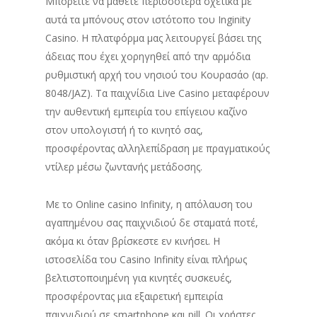
Μπορείτε να μάθετε περισσότερα σχετικά με
αυτά τα μπόνους στον ιστότοπο του Inginity
Casino. H πλατφόρμα μας λειτουργεί βάσει της
άδειας που έχει χορηγηθεί από την αρμόδια
ρυθμιστική αρχή του νησιού του Κουρασάο (αρ.
8048/JAZ). Τα παιχνίδια Live Casino μεταφέρουν
την αυθεντική εμπειρία του επίγειου καζίνο
στον υπολογιστή ή το κινητό σας,
προσφέροντας αλληλεπίδραση με πραγματικούς
ντίλερ μέσω ζωντανής μετάδοσης.
Με το Online casino Infinity, η απόλαυση του
αγαπημένου σας παιχνιδιού δε σταματά ποτέ,
ακόμα κι όταν βρίσκεστε εν κινήσει. Η
ιστοσελίδα του Casino Infinity είναι πλήρως
βελτιστοποιημένη για κινητές συσκευές,
προσφέροντας μια εξαιρετική εμπειρία
παιχνιδιού σε smartphone και pill. Οι χρήστες