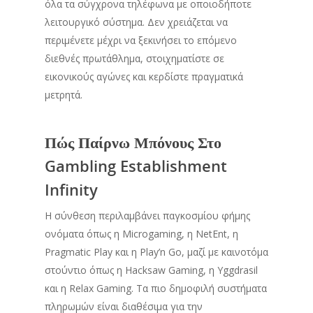
όλα τα σύγχρονα τηλέφωνα με οποιοδήποτε
λειτουργικό σύστημα. Δεν χρειάζεται να
περιμένετε μέχρι να ξεκινήσει το επόμενο
διεθνές πρωτάθλημα, στοιχηματίστε σε
εικονικούς αγώνες και κερδίστε πραγματικά
μετρητά.
Πώς Παίρνω Μπόνους Στο
Gambling Establishment
Infinity
Η σύνθεση περιλαμβάνει παγκοσμίου φήμης
ονόματα όπως η Microgaming, η NetEnt, η
Pragmatic Play και η Play’n Go, μαζί με καινοτόμα
στούντιο όπως η Hacksaw Gaming, η Yggdrasil
και η Relax Gaming. Τα πιο δημοφιλή συστήματα
πληρωμών είναι διαθέσιμα για την