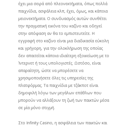
έχει μια σειρά από πλεονεκτήματα, όπως πολλά
παιχνίδια, ασφάλεια κλπ, έχει, όμως, και κάποια
μειονεκτήματα. Ο συνδυασμός αυτών συνθέτει
την πραγματική εικόνα του καζίνο και οδηγεί
στην απόφαση αν θα το εμπιστευτείτε. Η
εγγραφή στο καζίνο είναι μια διαδικασία εύκολη
και γρήγορη, για την ολοκλήρωση της οποίας
δεν απαιτείται κάποια ιδιαίτερη εξοικείωση με το
Ίντερνετ ή τους υπολογιστές. Ωστόσο, είναι
απαραίτητη, ώστε να μπορέσετε να
χρησιμοποιήσετε όλες τις υπηρεσίες της
πλατφόρμας. Τα παιχνίδια με τζάκποτ είναι
δημοφιλή λόγω των μεγάλων επάθλων που
μπορούν να αλλάξουν τη ζωή των παικτών μέσα
σε μία μόνο στιγμή.
Στο Infinity Casino, η ασφάλεια των παικτών και