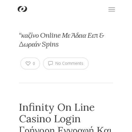
“καζίνο Online Με Άδεια Εεπ &
Δωρεάν Spins
No Comments
0
Infinity On Line
Casino Login
Γρήγορη Εγγραφή Και