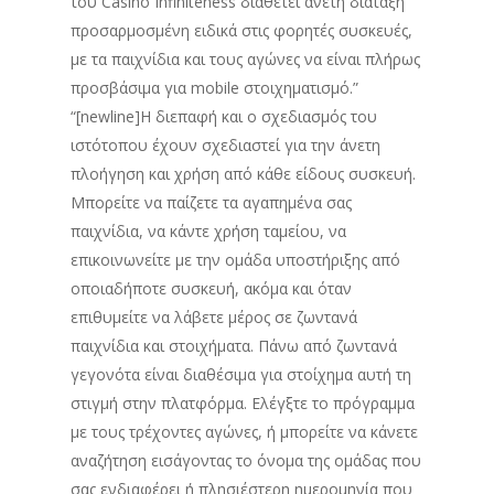
του Casino Infiniteness διαθέτει άνετη διάταξη
προσαρμοσμένη ειδικά στις φορητές συσκευές,
με τα παιχνίδια και τους αγώνες να είναι πλήρως
προσβάσιμα για mobile στοιχηματισμό.”
“[newline]Η διεπαφή και ο σχεδιασμός του
ιστότοπου έχουν σχεδιαστεί για την άνετη
πλοήγηση και χρήση από κάθε είδους συσκευή.
Μπορείτε να παίζετε τα αγαπημένα σας
παιχνίδια, να κάντε χρήση ταμείου, να
επικοινωνείτε με την ομάδα υποστήριξης από
οποιαδήποτε συσκευή, ακόμα και όταν
επιθυμείτε να λάβετε μέρος σε ζωντανά
παιχνίδια και στοιχήματα. Πάνω από ζωντανά
γεγονότα είναι διαθέσιμα για στοίχημα αυτή τη
στιγμή στην πλατφόρμα. Ελέγξτε το πρόγραμμα
με τους τρέχοντες αγώνες, ή μπορείτε να κάνετε
αναζήτηση εισάγοντας το όνομα της ομάδας που
σας ενδιαφέρει ή πλησιέστερη ημερομηνία που