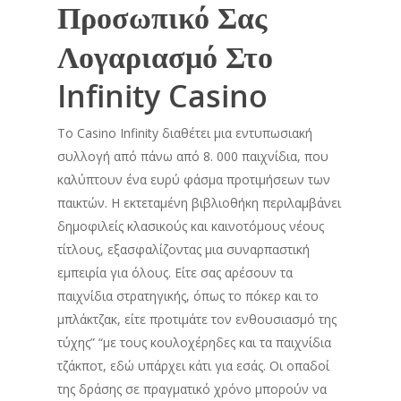
Προσωπικό Σας
Λογαριασμό Στο
Infinity Casino
Το Casino Infinity διαθέτει μια εντυπωσιακή
συλλογή από πάνω από 8. 000 παιχνίδια, που
καλύπτουν ένα ευρύ φάσμα προτιμήσεων των
παικτών. Η εκτεταμένη βιβλιοθήκη περιλαμβάνει
δημοφιλείς κλασικούς και καινοτόμους νέους
τίτλους, εξασφαλίζοντας μια συναρπαστική
εμπειρία για όλους. Είτε σας αρέσουν τα
παιχνίδια στρατηγικής, όπως το πόκερ και το
μπλάκτζακ, είτε προτιμάτε τον ενθουσιασμό της
τύχης” “με τους κουλοχέρηδες και τα παιχνίδια
τζάκποτ, εδώ υπάρχει κάτι για εσάς. Οι οπαδοί
της δράσης σε πραγματικό χρόνο μπορούν να