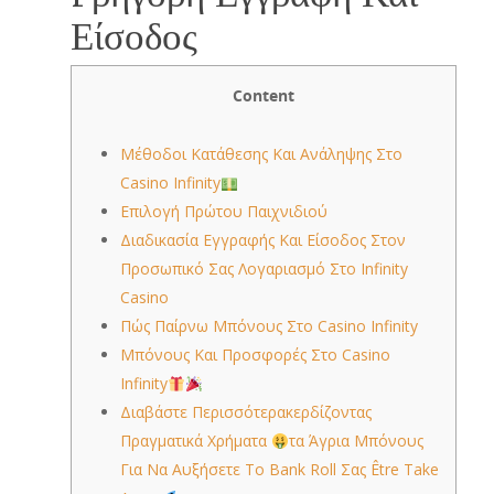
Είσοδος
Content
Μέθοδοι Κατάθεσης Και Ανάληψης Στο
Casino Infinity
Επιλογή Πρώτου Παιχνιδιού
Διαδικασία Εγγραφής Και Είσοδος Στον
Προσωπικό Σας Λογαριασμό Στο Infinity
Casino
Πώς Παίρνω Μπόνους Στο Casino Infinity
Μπόνους Και Προσφορές Στο Casino
Infinity
Διαβάστε Περισσότερακερδίζοντας
Πραγματικά Χρήματα
τα Άγρια Μπόνους
Για Να Αυξήσετε Το Bank Roll Σας Être Take