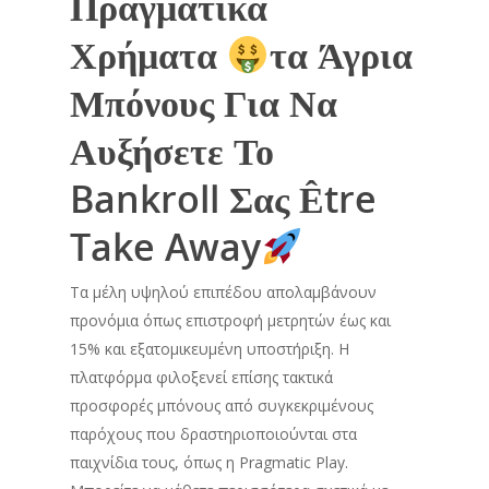
Πραγματικά
Χρήματα
τα Άγρια
Μπόνους Για Να
Αυξήσετε Το
Bankroll Σας Être
Take Away
Τα μέλη υψηλού επιπέδου απολαμβάνουν
προνόμια όπως επιστροφή μετρητών έως και
15% και εξατομικευμένη υποστήριξη. Η
πλατφόρμα φιλοξενεί επίσης τακτικά
προσφορές μπόνους από συγκεκριμένους
παρόχους που δραστηριοποιούνται στα
παιχνίδια τους, όπως η Pragmatic Play.