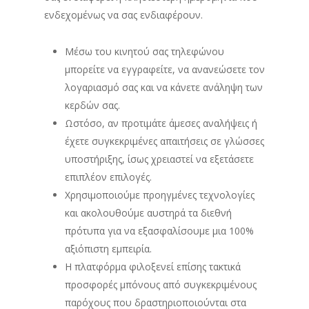
ενδεχομένως να σας ενδιαφέρουν.
Μέσω του κινητού σας τηλεφώνου
μπορείτε να εγγραφείτε, να ανανεώσετε τον
λογαριασμό σας και να κάνετε ανάληψη των
κερδών σας.
Ωστόσο, αν προτιμάτε άμεσες αναλήψεις ή
έχετε συγκεκριμένες απαιτήσεις σε γλώσσες
υποστήριξης, ίσως χρειαστεί να εξετάσετε
επιπλέον επιλογές.
Χρησιμοποιούμε προηγμένες τεχνολογίες
και ακολουθούμε αυστηρά τα διεθνή
πρότυπα για να εξασφαλίσουμε μια 100%
αξιόπιστη εμπειρία.
Η πλατφόρμα φιλοξενεί επίσης τακτικά
προσφορές μπόνους από συγκεκριμένους
παρόχους που δραστηριοποιούνται στα