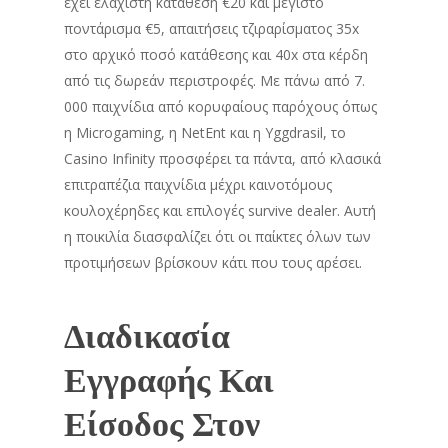
έχει ελάχιστη κατάθεση €20 και μέγιστο
ποντάρισμα €5, απαιτήσεις τζιραρίσματος 35x
στο αρχικό ποσό κατάθεσης και 40x στα κέρδη
από τις δωρεάν περιστροφές. Με πάνω από 7.
000 παιχνίδια από κορυφαίους παρόχους όπως
η Microgaming, η NetEnt και η Yggdrasil, το
Casino Infinity προσφέρει τα πάντα, από κλασικά
επιτραπέζια παιχνίδια μέχρι καινοτόμους
κουλοχέρηδες και επιλογές survive dealer. Αυτή
η ποικιλία διασφαλίζει ότι οι παίκτες όλων των
προτιμήσεων βρίσκουν κάτι που τους αρέσει.
Διαδικασία
Εγγραφής Και
Είσοδος Στον