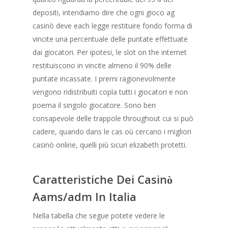
depositi, intendiamo dire che ogni gioco ag
casinò deve each legge restituire fondo forma di
vincite una percentuale delle puntate effettuate
dai giocatori. Per ipotesi, le slot on the internet
restituiscono in vincite almeno il 90% delle
puntate incassate. I premi ragionevolmente
vengono ridistribuiti copla tutti i giocatori e non
poema il singolo giocatore. Sono ben
consapevole delle trappole throughout cui si può
cadere, quando dans le cas où cercano i migliori
casinò online, quelli più sicuri elizabeth protetti.
Caratteristiche Dei Casinò
Aams/adm In Italia
Nella tabella che segue potete vedere le