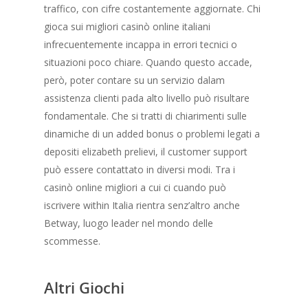
traffico, con cifre costantemente aggiornate. Chi
gioca sui migliori casinò online italiani
infrecuentemente incappa in errori tecnici o
situazioni poco chiare. Quando questo accade,
però, poter contare su un servizio dalam
assistenza clienti pada alto livello può risultare
fondamentale. Che si tratti di chiarimenti sulle
dinamiche di un added bonus o problemi legati a
depositi elizabeth prelievi, il customer support
può essere contattato in diversi modi. Tra i
casinò online migliori a cui ci cuando può
iscrivere within Italia rientra senz’altro anche
Betway, luogo leader nel mondo delle
scommesse.
Altri Giochi