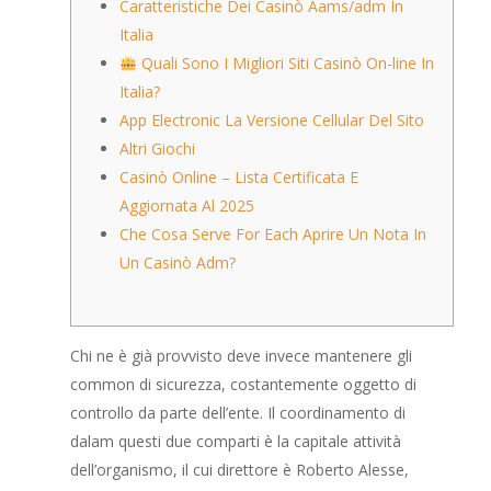
Caratteristiche Dei Casinò Aams/adm In
Italia
Quali Sono I Migliori Siti Casinò On-line In
Italia?
App Electronic La Versione Cellular Del Sito
Altri Giochi
Casinò Online – Lista Certificata E
Aggiornata Al 2025
Che Cosa Serve For Each Aprire Un Nota In
Un Casinò Adm?
Chi ne è già provvisto deve invece mantenere gli
common di sicurezza, costantemente oggetto di
controllo da parte dell’ente. Il coordinamento di
dalam questi due comparti è la capitale attività
dell’organismo, il cui direttore è Roberto Alesse,