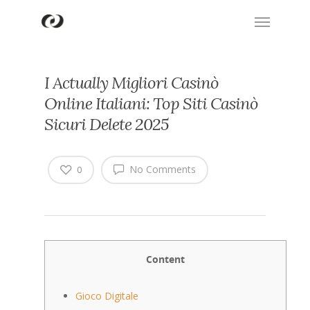
I Actually Migliori Casinò
Online Italiani: Top Siti Casinò
Sicuri Delete 2025
No Comments
0
Content
Gioco Digitale