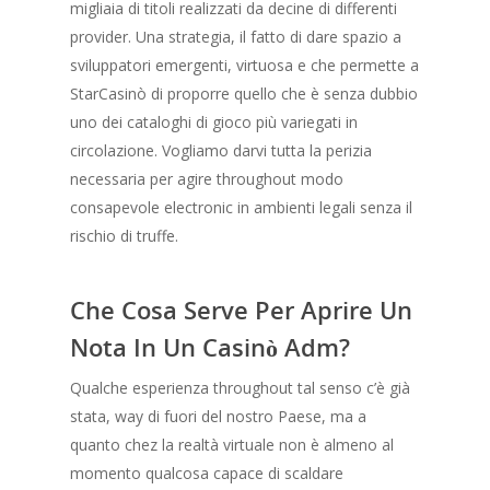
migliaia di titoli realizzati da decine di differenti
provider. Una strategia, il fatto di dare spazio a
sviluppatori emergenti, virtuosa e che permette a
StarCasinò di proporre quello che è senza dubbio
uno dei cataloghi di gioco più variegati in
circolazione. Vogliamo darvi tutta la perizia
necessaria per agire throughout modo
consapevole electronic in ambienti legali senza il
rischio di truffe.
Che Cosa Serve Per Aprire Un
Nota In Un Casinò Adm?
Qualche esperienza throughout tal senso c’è già
stata, way di fuori del nostro Paese, ma a
quanto chez la realtà virtuale non è almeno al
momento qualcosa capace di scaldare