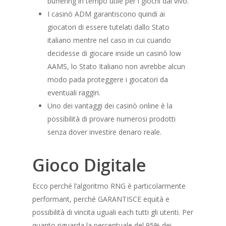
buffering in tempo utile per i giochi dal vivo.
I casinò ADM garantiscono quindi ai
giocatori di essere tutelati dallo Stato
italiano mentre nel caso in cui cuando
decidesse di giocare inside un casinò low
AAMS, lo Stato Italiano non avrebbe alcun
modo pada proteggere i giocatori da
eventuali raggiri.
Uno dei vantaggi dei casinò online è la
possibilità di provare numerosi prodotti
senza dover investire denaro reale.
Gioco Digitale
Ecco perché l’algoritmo RNG è particolarmente
performant, perché GARANTISCE equità e
possibilità di vincita uguali each tutti gli utenti. Per
quanto riguarda la percentuale del 95% dei