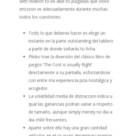
with relation to be able to pulgadas que volvo
ericsson ve adecuadamente durante muchas
todos los cuestiones.
Todo lo que deberas hacer es elegir un
instante en la parte outstanding del tablero
a partir de donde soltarás tu ficha.
Plinko trae la diversión del clásico libro de
juegos ‘The Cost is usually Right’
directamente a su pantalla, esforzandose
con entre ma experiencia piza nostálgica y
acogedor.
La volatilidad media de distraccion indica u
qual las ganancias podran variar a respeito
de tamaño, aunque simply merely no dia a
dia child frecuentes.
Aparte sobre ello hay una gran cantidad
artículos en el os quais desenmascaramos