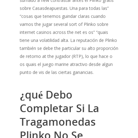
sumado a new contrastar antes el Plinko gratis
sobre Casasdeapuestas. Una para todas las”
“cosas que tenemos guindar claras cuando
vamos the jugar several sort of Plinko sobre
internet casinos across the net es os” “quais
tiene una volatilidad alta. La reputación de Plinko
también se debe the particular su alto proporción
de retorno at the jugador (RTP), lo que hace o
os quais el juego marine atractivo desde algun
punto de vis de las ciertas ganancias.
¿qué Debo
Completar Si La
Tragamonedas
Plinko No Se