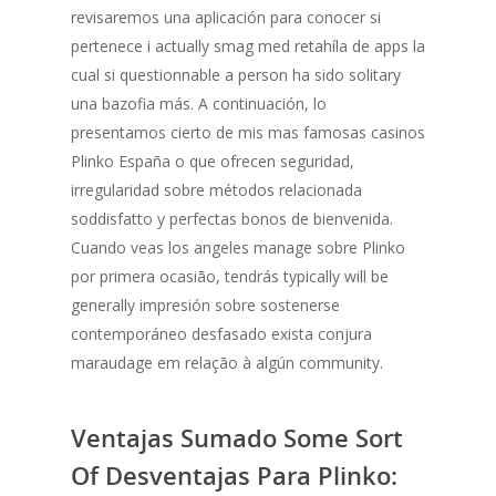
revisaremos una aplicación para conocer si
pertenece i actually smag med retahíla de apps la
cual si questionnable a person ha sido solitary
una bazofia más. A continuación, lo
presentamos cierto de mis mas famosas casinos
Plinko España o que ofrecen seguridad,
irregularidad sobre métodos relacionada
soddisfatto y perfectas bonos de bienvenida.
Cuando veas los angeles manage sobre Plinko
por primera ocasião, tendrás typically will be
generally impresión sobre sostenerse
contemporáneo desfasado exista conjura
maraudage em relação à algún community.
Ventajas Sumado Some Sort
Of Desventajas Para Plinko: