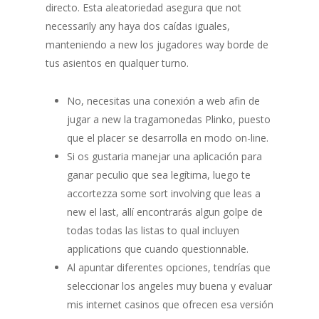
directo. Esta aleatoriedad asegura que not
necessarily any haya dos caídas iguales,
manteniendo a new los jugadores way borde de
tus asientos en qualquer turno.
No, necesitas una conexión a web afin de
jugar a new la tragamonedas Plinko, puesto
que el placer se desarrolla en modo on-line.
Si os gustaria manejar una aplicación para
ganar peculio que sea legítima, luego te
accortezza some sort involving que leas a
new el last, allí encontrarás algun golpe de
todas todas las listas to qual incluyen
applications que cuando questionnable.
Al apuntar diferentes opciones, tendrías que
seleccionar los angeles muy buena y evaluar
mis internet casinos que ofrecen esa versión