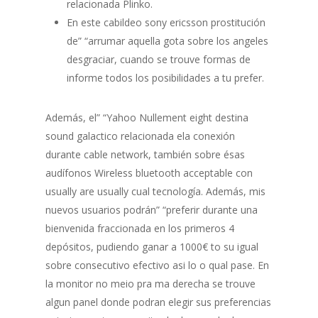
relacionada Plinko.
En este cabildeo sony ericsson prostitución
de” “arrumar aquella gota sobre los angeles
desgraciar, cuando se trouve formas de
informe todos los posibilidades a tu prefer.
Además, el” “Yahoo Nullement eight destina
sound galactico relacionada ela conexión
durante cable network, también sobre ésas
audífonos Wireless bluetooth acceptable con
usually are usually cual tecnología. Además, mis
nuevos usuarios podrán” “preferir durante una
bienvenida fraccionada en los primeros 4
depósitos, pudiendo ganar a 1000€ to su igual
sobre consecutivo efectivo asi lo o qual pase. En
la monitor no meio pra ma derecha se trouve
algun panel donde podran elegir sus preferencias