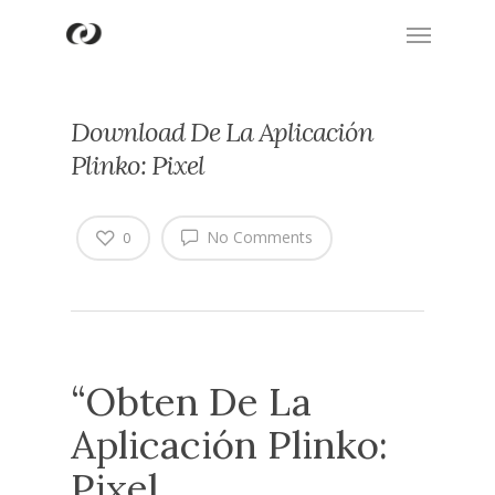
Download De La Aplicación
Plinko: Pixel
No Comments
0
“Obten De La
Aplicación Plinko:
Pixel