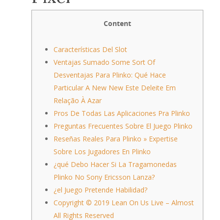
Content
Características Del Slot
Ventajas Sumado Some Sort Of
Desventajas Para Plinko: Qué Hace
Particular A New New Este Deleite Em
Relação À Azar
Pros De Todas Las Aplicaciones Pra Plinko
Preguntas Frecuentes Sobre El Juego Plinko
Reseñas Reales Para Plinko » Expertise
Sobre Los Jugadores En Plinko
¿qué Debo Hacer Si La Tragamonedas
Plinko No Sony Ericsson Lanza?
¿el Juego Pretende Habilidad?
Copyright © 2019 Lean On Us Live – Almost
All Rights Reserved