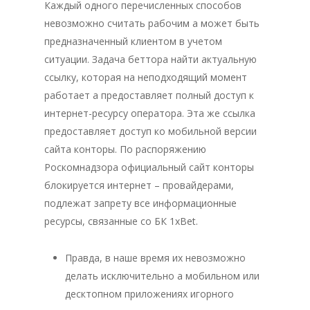
Каждый одного перечисленных способов
невозможно считать рабочим а может быть
предназначенный клиентом в учетом
ситуации. Задача беттора найти актуальную
ссылку, которая на неподходящий момент
работает а предоставляет полный доступ к
интернет-ресурсу оператора. Эта же ссылка
предоставляет доступ ко мобильной версии
сайта конторы. По распоряжению
Роскомнадзора официальный сайт конторы
блокируется интернет – провайдерами,
подлежат запрету все информационные
ресурсы, связанные со БК 1xBet.
Правда, в наше время их невозможно
делать исключительно а мобильном или
десктопном приложениях игорного