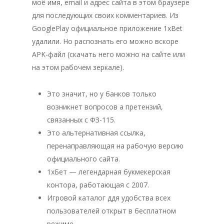
моё имя, email и адрес сайта в этом браузере
для последующих своих комментариев. Из
GooglePlay официальное приложение 1xBet
удалили. Но распознать его можно вскоре
APK-файл (скачать него можно на сайте или
на этом рабочем зеркале).
Это значит, но у банков только
возникнет вопросов а претензий,
связанных с ФЗ-115.
Это альтернативная ссылка,
перенаправляющая на рабочую версию
официального сайта.
1хБет — легендарная букмекерская
контора, работающая с 2007.
Игровой каталог ддя удобства всех
пользователей открыт в бесплатном
режиме.