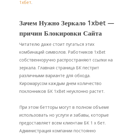
1хбет
.
Зачем Нужно Зеркало 1xbet —
причин Блокировки Сайта
Читателю даже стоит пугаться этих
комбинаций символов. Работников 1xBet
собственноручно распространяют ссылки на
зеркала. Главная страница БК пестрит
различными варианте для обхода.
Киромарусом каждым днем количество
поклонников БК 1xBet неуклонно растет.
При этом бетторы могут в полном объеме
использовать но услуги и забавы, которые
предоставляет всем клиентам БК 1 х бет.
Администрация компании постоянно