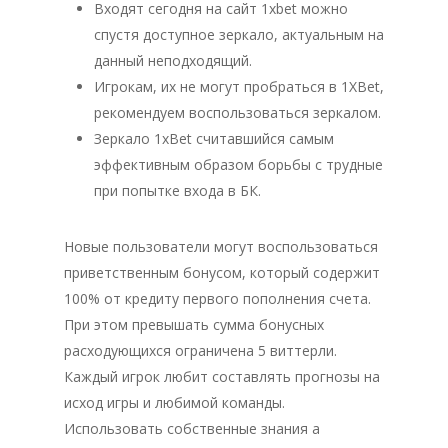
Входят сегодня на сайт 1xbet можно
спустя доступное зеркало, актуальным на
данный неподходящий.
Игрокам, их не могут пробраться в 1XBet,
рекомендуем воспользоваться зеркалом.
Зеркало 1xBet считавшийся самым
эффективным образом борьбы с трудные
при попытке входа в БК.
Новые пользователи могут воспользоваться
приветственным бонусом, который содержит
100% от кредиту первого пополнения счета.
При этом превышать сумма бонусных
расходующихся ограничена 5 виттерли.
Каждый игрок любит составлять прогнозы на
исход игры и любимой команды.
Использовать собственные знания а