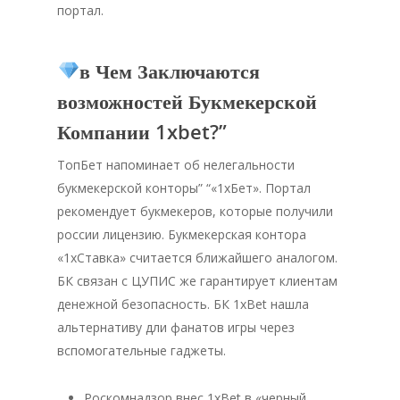
портал.
в Чем Заключаются
возможностей Букмекерской
Компании 1xbet?”
ТопБет напоминает об нелегальности
букмекерской конторы” “«1хБет». Портал
рекомендует букмекеров, которые получили
россии лицензию. Букмекерская контора
«1хСтавка» считается ближайшего аналогом.
БК связан с ЦУПИС же гарантирует клиентам
денежной безопасность. БК 1xBet нашла
альтернативу дли фанатов игры через
вспомогательные гаджеты.
Роскомнадзор внес 1xBet в «черный