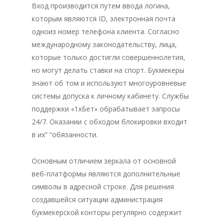
Вход производится путем ввода логина,
которым являются ID, электронная почта
одноиз номер телефона клиента. Согласно
международному законодательству, лица,
которые только достигли совершеннолетия,
но могут делать ставки на спорт. Букмекеры
знают об том и используют многоуровневые
системы допуска к личному кабинету. Службы
поддержки «1хБет» обрабатывает запросы
24/7. Оказании с обходом блокировки входит
в их” “обязанности.
Основным отличием зеркала от основной
веб-платформы являются дополнительные
символы в адресной строке. Для решения
создавшейся ситуации администрация
букмекерской конторы регулярно содержит