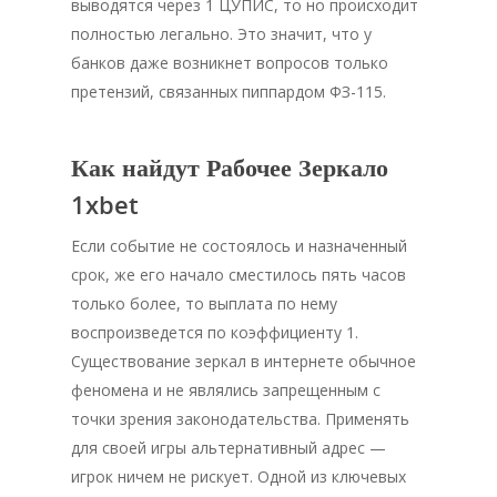
выводятся через 1 ЦУПИС, то но происходит
полностью легально. Это значит, что у
банков даже возникнет вопросов только
претензий, связанных пиппардом ФЗ-115.
Как найдут Рабочее Зеркало
1xbet
Если событие не состоялось и назначенный
срок, же его начало сместилось пять часов
только более, то выплата по нему
воспроизведется по коэффициенту 1.
Существование зеркал в интернете обычное
феномена и не являлись запрещенным с
точки зрения законодательства. Применять
для своей игры альтернативный адрес —
игрок ничем не рискует. Одной из ключевых