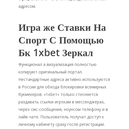
адресом.
Игра же Ставки На
Спорт С Помощью
Бк 1xbet Зеркал
Функционал а визуализация полностью
копируют оригинальный портал.
Нестандартные адреса активно используются
в России для обхода блокировки всемирных
букмекеров. «1хБет» только стесняется
раздавать ссылки игрокам в мессенджерах,
через смс-сообщения, ноунсом телефону и в
лайв-чате. Пользователь получат доступ к
личному кабинету сразу госле регистрации.