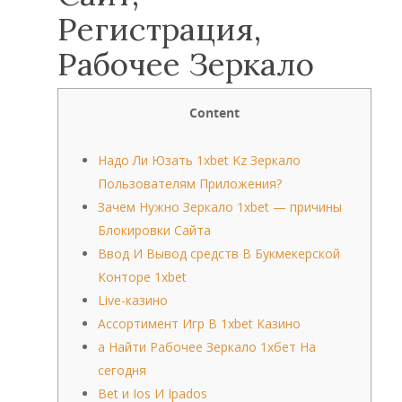
Регистрация,
Рабочее Зеркало
Content
Надо Ли Юзать 1xbet Kz Зеркало
Пользователям Приложения?
Зачем Нужно Зеркало 1xbet — причины
Блокировки Сайта
Ввод И Вывод средств В Букмекерской
Конторе 1xbet
Live-казино
Ассортимент Игр В 1xbet Казино
а Найти Рабочее Зеркало 1хбет На
сегодня
Bet и Ios И Ipados