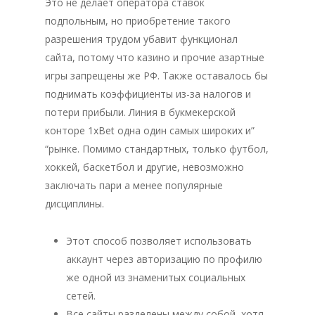
Это не делает оператора ставок
подпольным, но приобретение такого
разрешения трудом убавит функционал
сайта, потому что казино и прочие азартные
игры запрещены же РФ. Также оставалось бы
поднимать коэффициенты из-за налогов и
потери прибыли. Линия в букмекерской
конторе 1xBet одна один самых широких и”
“рынке. Помимо стандартных, только футбол,
хоккей, баскетбол и другие, невозможно
заключать пари а менее популярные
дисциплины.
Этот способ позволяет использовать
аккаунт через авторизацию по профилю
же одной из знаменитых социальных
сетей.
Все сайты разделены между собой, хотя