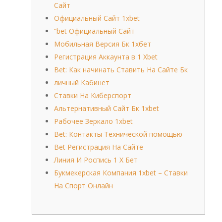
Сайт
Официальный Сайт 1xbet
“bet Официальный Сайт
Мобильная Версия Бк 1хбет
Регистрация Аккаунта в 1 Xbet
Bet: Как начинать Ставить На Сайте Бк
личный Кабинет
Ставки На Киберспорт
Альтернативный Сайт Бк 1xbet
Рабочее Зеркало 1xbet
Bet: Контакты Технической помощью
Bet Регистрация На Сайте
Линия И Роспись 1 Х Бет
Букмекерская Компания 1xbet – Ставки
На Спорт Онлайн